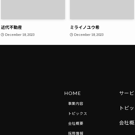
近代不動産
ミライノユウ希
December 18, 2023
December 18, 2023
HOME
サービ
事業内容
トピッ
トピックス
会社概
会社概要
採用情報