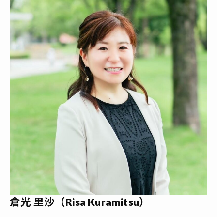
倉光 里沙（Risa Kuramitsu）