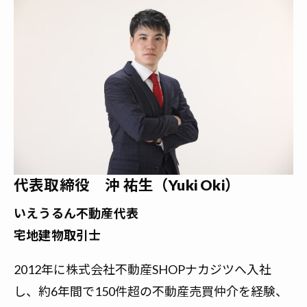
代表取締役 沖 祐生（Yuki Oki）
いえうるん不動産代表
宅地建物取引士
2012年に株式会社不動産SHOPナカジツへ入社
し、約6年間で150件超の不動産売買仲介を経験、