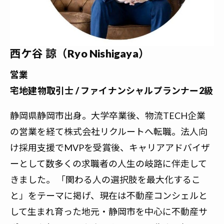
西ケ谷 諒（Ryo Nishigaya）
営業
宅地建物取引士 / ファイナンシャルプランナー2級
静岡県静岡市出身。大学卒業後、物流TECH企業
の営業を経て株式会社リクルートへ転職。法人向
け採用支援でMVPを受賞後、キャリアアドバイザ
ーとして数多くの求職者の人生の岐路に伴走して
きました。 「関わる人の選択肢を最大化するこ
と」をテーマに掲げ、現在は不動産コンシェルと
して生まれ育った地元・静岡市を中心に不動産サ