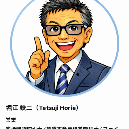
堀江 鉄二（Tetsuji Horie）
営業
宅地建物取引士 / 賃貸不動産経営管理士 / ファイ