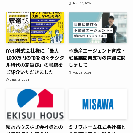
June 16, 2024
iYell株式会社様に「最大
不動産エージェント育成・
1000万円の損を防ぐデジタ
宅建業開業支援の詳細に関
ル時代の家選び」の書籍を
しまして
ご紹介いただきました
May 28, 2024
June 16, 2024
積水ハウス株式会社様との
ミサワホーム株式会社様と