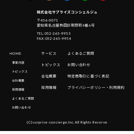
株式会社サプライズコンシェルジュ
〒456-0071
愛知県名古屋熱田区明野町4番6号
TEL:052-265-9953
FAX:052-265-9954
HOME
サービス
よくあるご質問
事業内容
トピックス
お問い合わせ
トピックス
会社概要
特定商取引に基づく表記
会社概要
採用情報
プライバシーポリシー・利用規約
採用情報
よくあるご質問
お問い合わせ
(C)surprise-concierge.Inc.All Rights Reserve